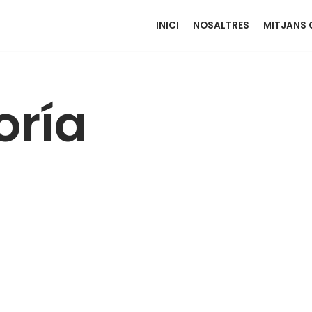
INICI
NOSALTRES
MITJANS 
oría